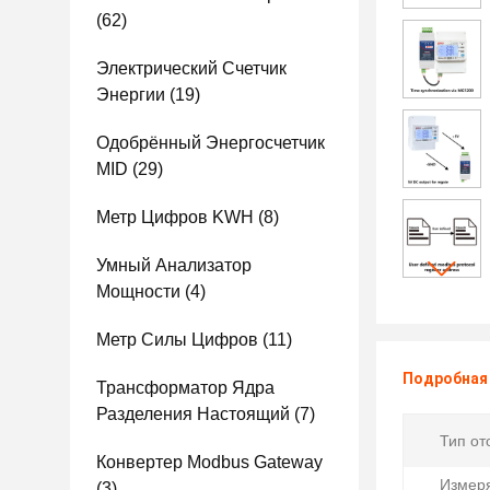
(62)
Электрический Счетчик
Энергии
(19)
Одобрённый Энергосчетчик
MID
(29)
Метр Цифров KWH
(8)
Умный Анализатор
Мощности
(4)
Метр Силы Цифров
(11)
Подробная
Трансформатор Ядра
Разделения Настоящий
(7)
Тип от
Конвертер Modbus Gateway
Измер
(3)