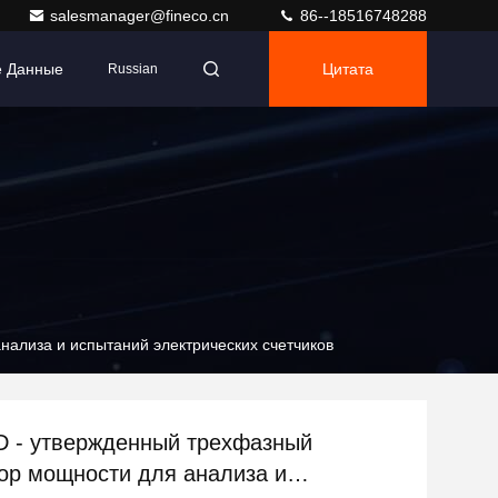
salesmanager@fineco.cn
86--18516748288
е Данные
Цитата
Russian
нализа и испытаний электрических счетчиков
D - утвержденный трехфазный
ор мощности для анализа и