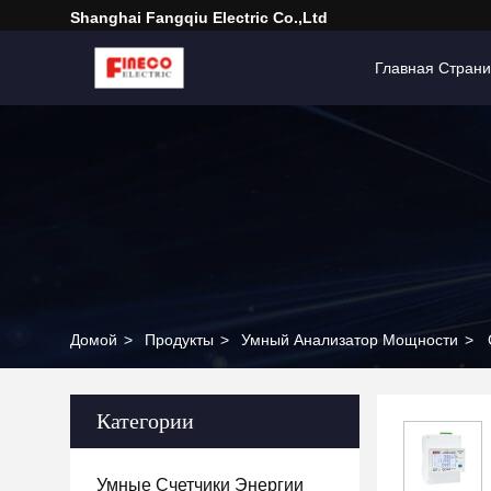
Shanghai Fangqiu Electric Co.,ltd
Главная Стран
Домой
>
Продукты
>
Умный Анализатор Мощности
>
Категории
Умные Счетчики Энергии