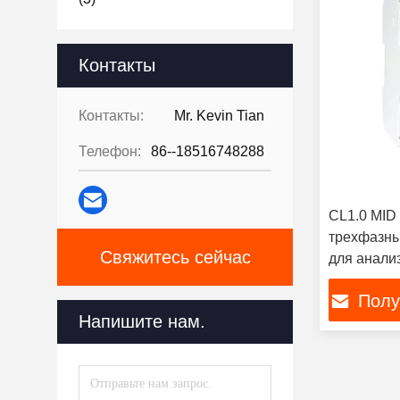
Контакты
Контакты:
Mr. Kevin Tian
Телефон:
86--18516748288
CL1.0 MID
трехфазны
Свяжитесь сейчас
для анали
электричес
Полу
Напишите нам.