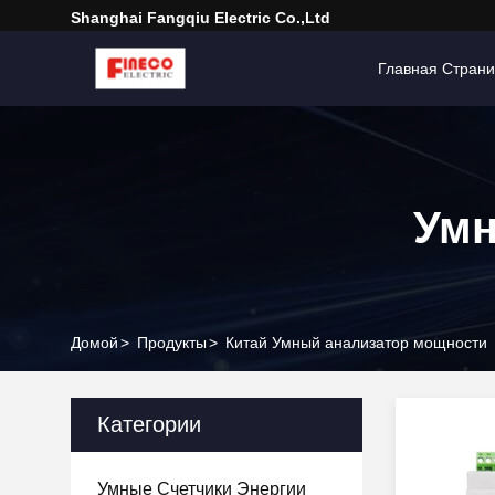
Shanghai Fangqiu Electric Co.,ltd
Главная Стран
Умн
Домой
>
Продукты
>
Китай Умный анализатор мощности
Категории
Умные Счетчики Энергии