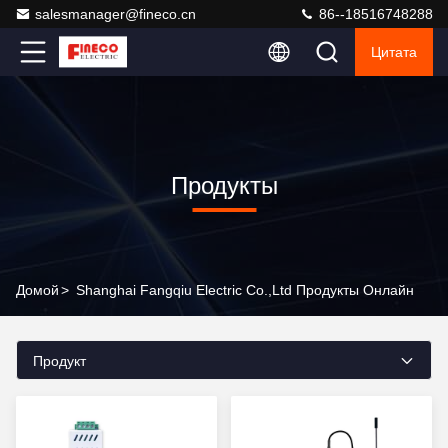
salesmanager@fineco.cn
86--18516748288
Цитата
Продукты
Домой
>
Shanghai Fangqiu Electric Co.,ltd Продукты Онлайн
Продукт