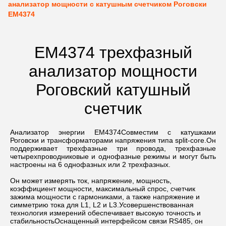
анализатор мощности с катушным счетчиком Роговски
EM4374
EM4374 трехфазный
анализатор мощности
Роговский катушный
счетчик
Анализатор энергии EM4374
Совместим с катушками 
Роговски и трансформаторами напряжения типа split-core.Он 
поддерживает трехфазные три провода, трехфазные 
четырехпроводниковые и однофазные режимы и могут быть 
настроены на 6 однофазных или 2 трехфазных.
Он может измерять ток, напряжение, мощность, 
коэффициент мощности, максимальный спрос, счетчик 
зажима мощности с гармониками, а также напряжение и 
симметрию тока для L1, L2 и L3.Усовершенствованная 
технология измерений обеспечивает высокую точность и 
стабильностьОснащенный интерфейсом связи RS485, он 