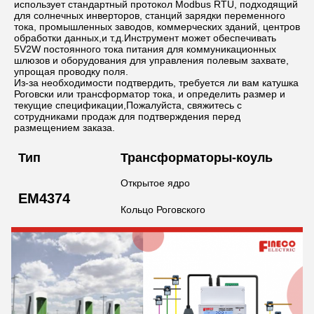
использует стандартный протокол Modbus RTU, подходящий 
для солнечных инверторов, станций зарядки переменного 
тока, промышленных заводов, коммерческих зданий, центров 
обработки данных,и т.д.Инструмент может обеспечивать 
5V2W постоянного тока питания для коммуникационных 
шлюзов и оборудования для управления полевым захвате, 
упрощая проводку поля.
Из-за необходимости подтвердить, требуется ли вам катушка 
Роговски или трансформатор тока, и определить размер и 
текущие спецификации,Пожалуйста, свяжитесь с 
сотрудниками продаж для подтверждения перед 
размещением заказа.
Тип
Трансформаторы-коуль
Т
Открытое ядро
8
EM4374
Кольцо Роговского
4