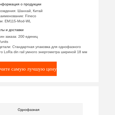
нформация о продукции
хождения: Шанхай, Китай
аименование: Fineco
ли: EM115-Mod-WL
ты и доставки
ин заказа: 200 единиц
units
етали: Стандартная упаковка для однофазного
о LoRa din rail умного энергометра шириной 18 мм
чите самую лучшую цену
Однофазная