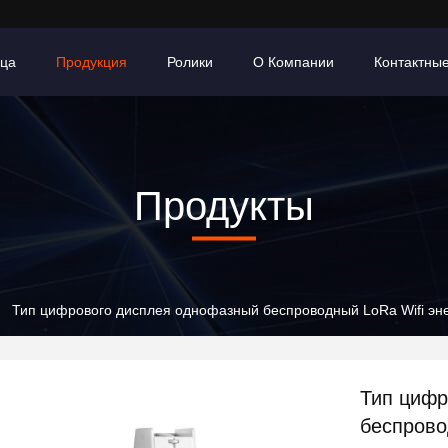
ица
Продукция
Ролики
О Компании
Контактны
Продукты
Тип цифрового дисплея однофазный беспроводный LoRa Wifi эне
Тип цифр
беспрово