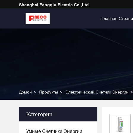
Shanghai Fangqiu Electric Co.,ltd
Главная Стран
Домой
>
Продукты
>
Электрический Счетчик Энергии
>
Категории
Умные Счетчики Энергии