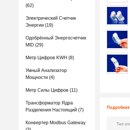
(62)
Электрический Счетчик
Энергии
(19)
Одобрённый Энергосчетчик
MID
(29)
Метр Цифров KWH
(8)
Умный Анализатор
Мощности
(4)
Метр Силы Цифров
(11)
Трансформатор Ядра
Подробная
Разделения Настоящий
(7)
Конвертер Modbus Gateway
Тип от
(3)