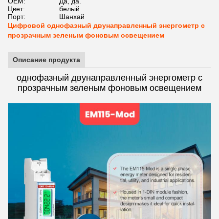
OEM:
Да, да.
Цвет:
белый
Порт:
Шанхай
Цифровой однофазный двунаправленный энергометр с
прозрачным зеленым фоновым освещением
Описание продукта
однофазный двунаправленный энергометр с
прозрачным зеленым фоновым освещением