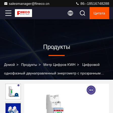
salesmanager@fineco.cn
86--18516748288
Цитата
Продукты
Домой
>
Продукты
>
Метр Цифров KWH
>
Цифровой
однофазный двунаправленный энергометр с прозрачным
зеленым фоновым освещением