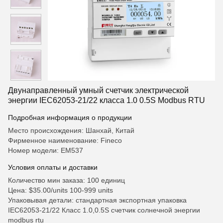
Двунаправленный умный счетчик электрической
энергии IEC62053-21/22 класса 1.0 0.5S Modbus RTU
Подробная информация о продукции
Место происхождения: Шанхай, Китай
Фирменное наименование: Fineco
Номер модели: EM537
Условия оплаты и доставки
Количество мин заказа: 100 единиц
Цена: $35.00/units 100-999 units
Упаковывая детали: стандартная экспортная упаковка
IEC62053-21/22 Класс 1.0,0.5S счетчик солнечной энергии
modbus rtu