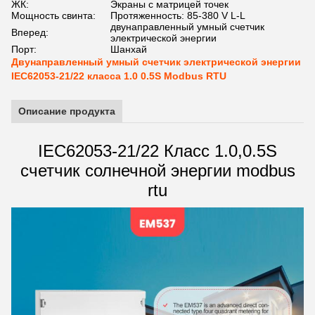
ЖК:
Экраны с матрицей точек
Мощность свинта:
Протяженность: 85-380 V L-L
двунаправленный умный счетчик
Вперед:
электрической энергии
Порт:
Шанхай
Двунаправленный умный счетчик электрической энергии
IEC62053-21/22 класса 1.0 0.5S Modbus RTU
Описание продукта
IEC62053-21/22 Класс 1.0,0.5S
счетчик солнечной энергии modbus
rtu