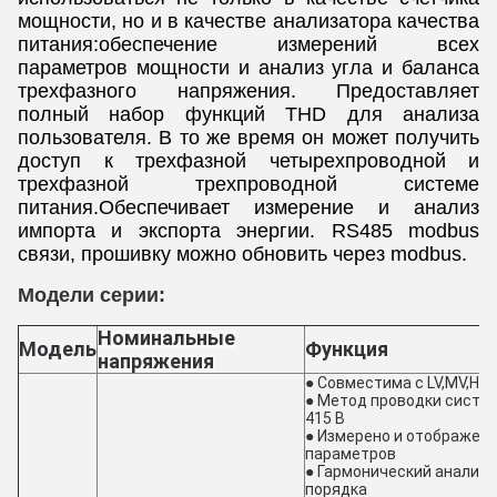
мощности, но и в качестве анализатора качества
питания:обеспечение измерений всех
параметров мощности и анализ угла и баланса
трехфазного напряжения. Предоставляет
полный набор функций THD для анализа
пользователя. В то же время он может получить
доступ к трехфазной четырехпроводной и
трехфазной трехпроводной системе
питания.Обеспечивает измерение и анализ
импорта и экспорта энергии. RS485 modbus
связи, прошивку можно обновить через modbus.
Модели серии:
Номинальные
Модель
Функция
напряжения
● Совместима с LV,MV,HV
● Метод проводки систем
415 В
● Измерено и отображено
параметров
● Гармонический анализ 
порядка