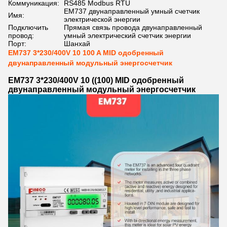
Коммуникация:
RS485 Modbus RTU
EM737 двунаправленный умный счетчик
Имя:
электрической энергии
Подключить
Прямая связь провода двунаправленный
провод:
умный электрический счетчик энергии
Порт:
Шанхай
EM737 3*230/400V 10 100 A MID одобренный
двунаправленный модульный энергосчетчик
EM737 3*230/400V 10 ((100) MID одобренный
двунаправленный модульный энергосчетчик