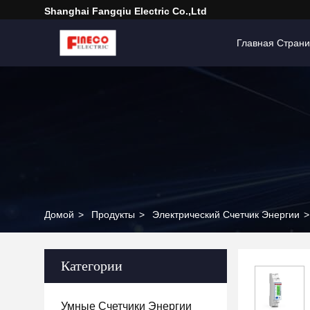
Shanghai Fangqiu Electric Co.,ltd
Главная Стран
Домой
>
Продукты
>
Электрический Счетчик Энергии
>
Категории
Умные Счетчики Энергии