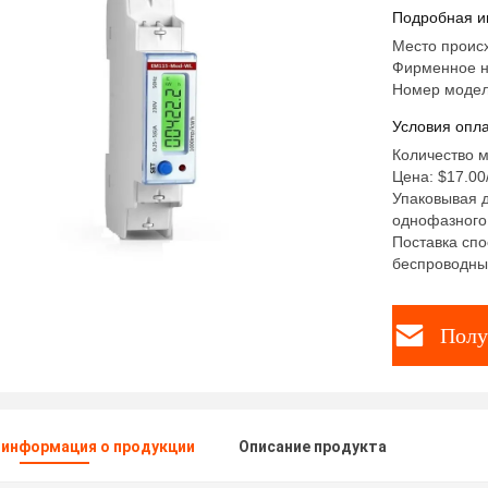
EM115-M
Подробная и
Место проис
Фирменное н
Номер моде
Условия опла
Количество м
Цена: $17.00/
Упаковывая д
однофазного
Поставка сп
беспроводны
Полу
 информация о продукции
Описание продукта