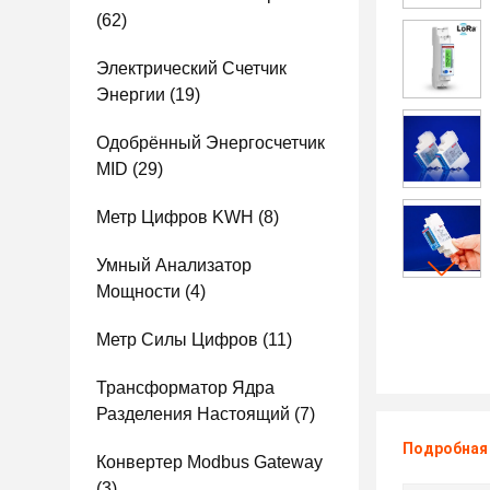
(62)
Электрический Счетчик
Энергии
(19)
Одобрённый Энергосчетчик
MID
(29)
Метр Цифров KWH
(8)
Умный Анализатор
Мощности
(4)
Метр Силы Цифров
(11)
Трансформатор Ядра
Разделения Настоящий
(7)
Подробная
Конвертер Modbus Gateway
(3)